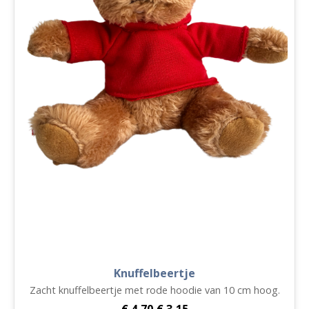
Knuffelbeertje
Zacht knuffelbeertje met rode hoodie van 10 cm hoog.
€
4,70
€
3,15