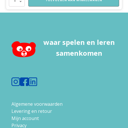
TOEVOEGEN AAN WINKELWAGEN
Spelend
Leren
Thuis
aantal
waar spelen en leren
samenkomen
Algemene voorwaarden
Levering en retour
Mijn account
Privacy