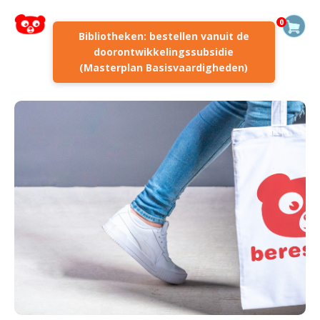
0
Bibliotheken: bestellen vanuit de
doorontwikkelingssubsidie
(Masterplan Basisvaardigheden)