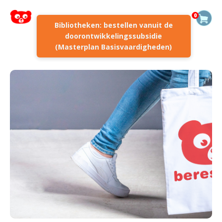
0
Bibliotheken: bestellen vanuit de
doorontwikkelingssubsidie
(Masterplan Basisvaardigheden)