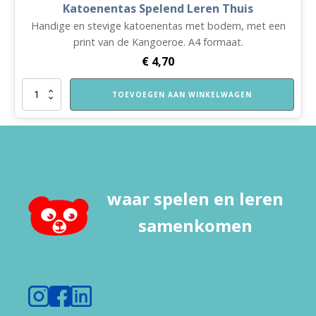
Katoenentas Spelend Leren Thuis
Handige en stevige katoenentas met bodem, met een
print van de Kangoeroe. A4 formaat.
€
4,70
Katoenentas
TOEVOEGEN AAN WINKELWAGEN
Spelend
Leren
Thuis
aantal
waar spelen en leren
samenkomen