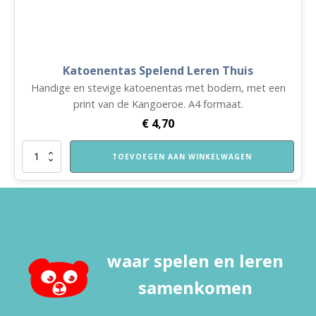
Katoenentas Spelend Leren Thuis
Handige en stevige katoenentas met bodem, met een
print van de Kangoeroe. A4 formaat.
€
4,70
Katoenentas
TOEVOEGEN AAN WINKELWAGEN
Spelend
Leren
Thuis
aantal
waar spelen en leren
samenkomen