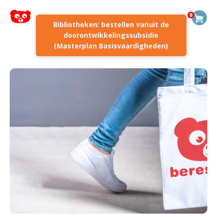
0
Bibliotheken: bestellen vanuit de
doorontwikkelingssubsidie
(Masterplan Basisvaardigheden)