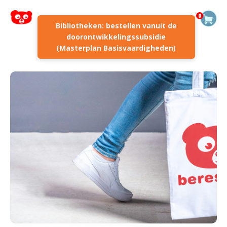
0
Bibliotheken: bestellen vanuit de
doorontwikkelingssubsidie
(Masterplan Basisvaardigheden)