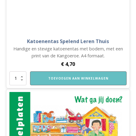
Katoenentas Spelend Leren Thuis
Handige en stevige katoenentas met bodem, met een
print van de Kangoeroe. A4 formaat.
€
4,70
Katoenentas
TOEVOEGEN AAN WINKELWAGEN
Spelend
Leren
Thuis
aantal