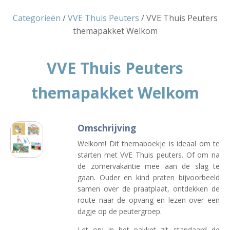
Categorieën
/
VVE Thuis Peuters
/ VVE Thuis Peuters
themapakket Welkom
VVE Thuis Peuters
themapakket Welkom
Omschrijving
Welkom! Dit themaboekje is ideaal om te
starten met VVE Thuis peuters. Of om na
de zomervakantie mee aan de slag te
gaan. Ouder en kind praten bijvoorbeeld
samen over de praatplaat, ontdekken de
route naar de opvang en lezen over een
dagje op de peutergroep.
Let op: in het pakket zit standaard de