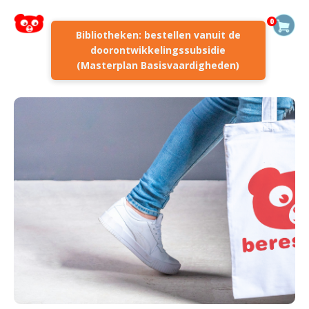
0
Bibliotheken: bestellen vanuit de
doorontwikkelingssubsidie
(Masterplan Basisvaardigheden)