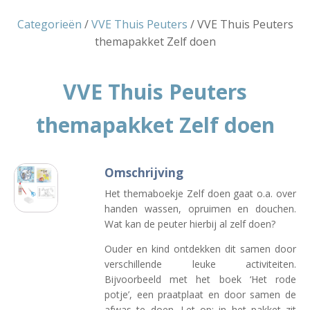
Categorieën
/
VVE Thuis Peuters
/ VVE Thuis Peuters
themapakket Zelf doen
VVE Thuis Peuters
themapakket Zelf doen
Omschrijving
Het themaboekje Zelf doen gaat o.a. over
handen wassen, opruimen en douchen.
Wat kan de peuter hierbij al zelf doen?
Ouder en kind ontdekken dit samen door
verschillende leuke activiteiten.
Bijvoorbeeld met het boek ‘Het rode
potje’, een praatplaat en door samen de
afwas te doen. Let op: in het pakket zit