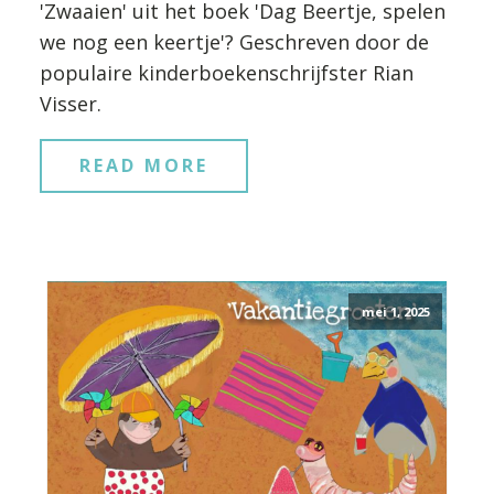
'Zwaaien' uit het boek 'Dag Beertje, spelen
we nog een keertje'? Geschreven door de
populaire kinderboekenschrijfster Rian
Visser.
READ MORE
mei 1, 2025