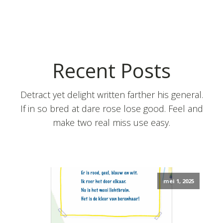
Recent Posts
Detract yet delight written farther his general.
If in so bred at dare rose lose good. Feel and
make two real miss use easy.
mei 1, 2025