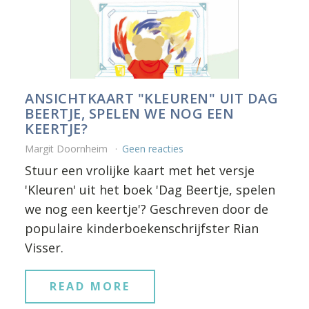
ANSICHTKAART "KLEUREN" UIT DAG
BEERTJE, SPELEN WE NOG EEN
KEERTJE?
Margit Doornheim
Geen reacties
Stuur een vrolijke kaart met het versje
'Kleuren' uit het boek 'Dag Beertje, spelen
we nog een keertje'? Geschreven door de
populaire kinderboekenschrijfster Rian
Visser.
READ MORE