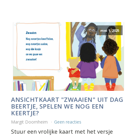
mei 1, 2025
ANSICHTKAART "ZWAAIEN" UIT DAG
BEERTJE, SPELEN WE NOG EEN
KEERTJE?
Margit Doornheim
Geen reacties
Stuur een vrolijke kaart met het versje