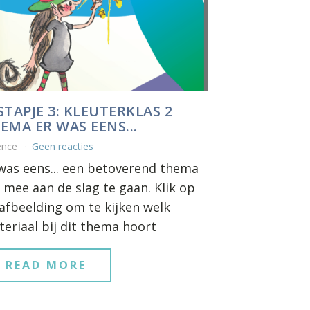
STAPJE 3: KLEUTERKLAS 2
EMA ER WAS EENS...
ence
Geen reacties
was eens... een betoverend thema
mee aan de slag te gaan. Klik op
afbeelding om te kijken welk
eriaal bij dit thema hoort
READ MORE