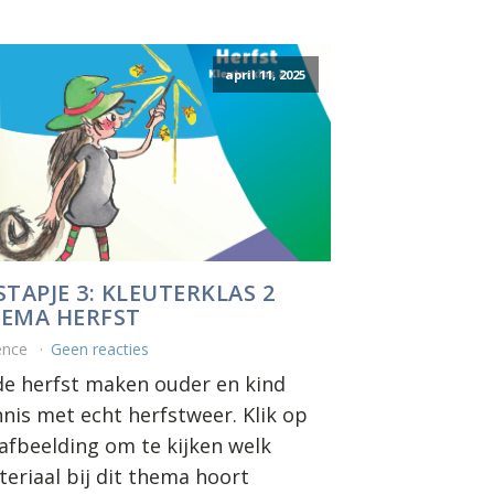
april 11, 2025
STAPJE 3: KLEUTERKLAS 2
EMA HERFST
ence
Geen reacties
de herfst maken ouder en kind
nis met echt herfstweer. Klik op
afbeelding om te kijken welk
eriaal bij dit thema hoort