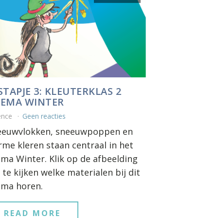
STAPJE 3: KLEUTERKLAS 2
EMA WINTER
ence
Geen reacties
eeuwvlokken, sneeuwpoppen en
me kleren staan centraal in het
ma Winter. Klik op de afbeelding
te kijken welke materialen bij dit
ema horen.
READ MORE