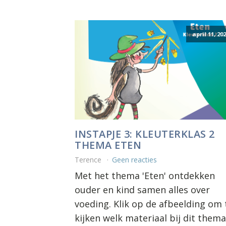
april 11, 20
INSTAPJE 3: KLEUTERKLAS 2
THEMA ETEN
Terence
Geen reacties
Met het thema 'Eten' ontdekken
ouder en kind samen alles over
voeding. Klik op de afbeelding om 
kijken welk materiaal bij dit thema