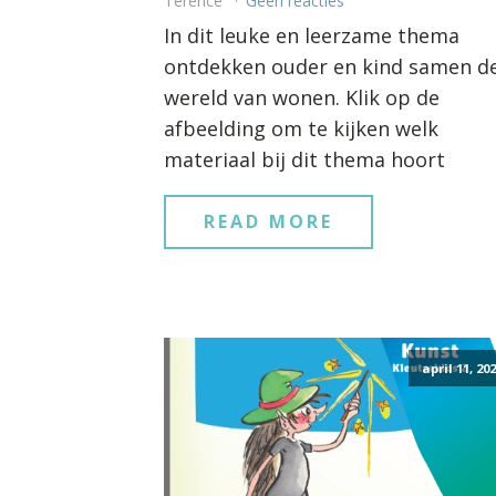
Terence
Geen reacties
In dit leuke en leerzame thema
ontdekken ouder en kind samen d
wereld van wonen. Klik op de
afbeelding om te kijken welk
materiaal bij dit thema hoort
READ MORE
april 11, 20