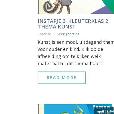
INSTAPJE 3: KLEUTERKLAS 2
THEMA KUNST
Terence
Geen reacties
Kunst is een mooi, uitdagend the
voor ouder en kind. Klik op de
afbeelding om te kijken welk
materiaal bij dit thema hoort
READ MORE
april 11, 20