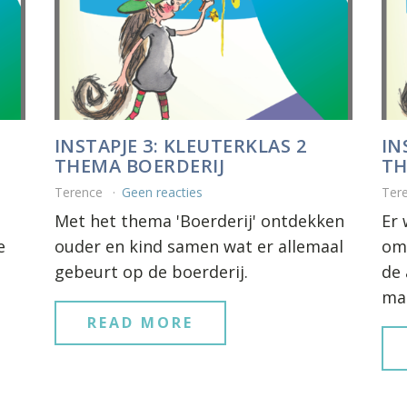
INSTAPJE 3: KLEUTERKLAS 2
IN
THEMA BOERDERIJ
TH
Terence
Geen reacties
Ter
Met het thema 'Boerderij' ontdekken
Er 
e
ouder en kind samen wat er allemaal
om 
gebeurt op de boerderij.
de 
mat
READ MORE