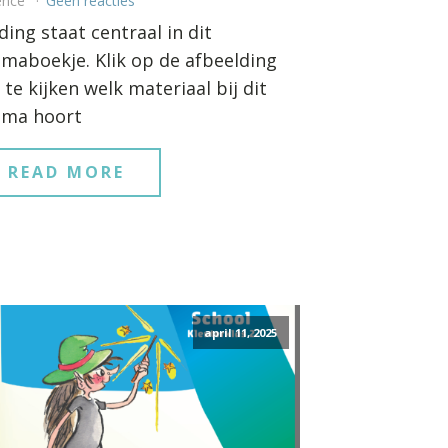
ence
Geen reacties
ding staat centraal in dit
maboekje. Klik op de afbeelding
te kijken welk materiaal bij dit
ema hoort
READ MORE
april 11, 2025