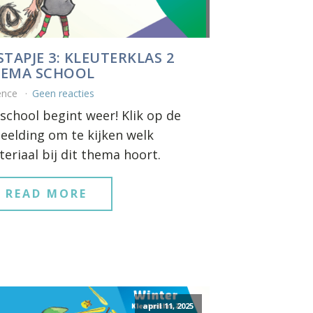
STAPJE 3: KLEUTERKLAS 2
EMA SCHOOL
ence
Geen reacties
school begint weer! Klik op de
eelding om te kijken welk
eriaal bij dit thema hoort.
READ MORE
april 11, 2025