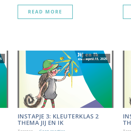
READ MORE
25
april 11, 2025
INSTAPJE 3: KLEUTERKLAS 2
IN
THEMA JIJ EN IK
TH