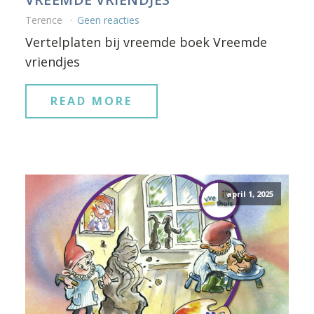
Terence
Geen reacties
Vertelplaten bij vreemde boek Vreemde
vriendjes
READ MORE
april 1, 2025