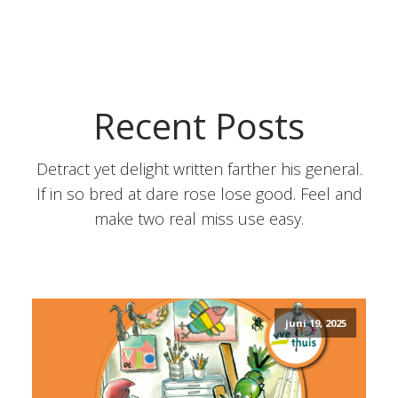
Recent Posts
Detract yet delight written farther his general.
If in so bred at dare rose lose good. Feel and
make two real miss use easy.
juni 19, 2025