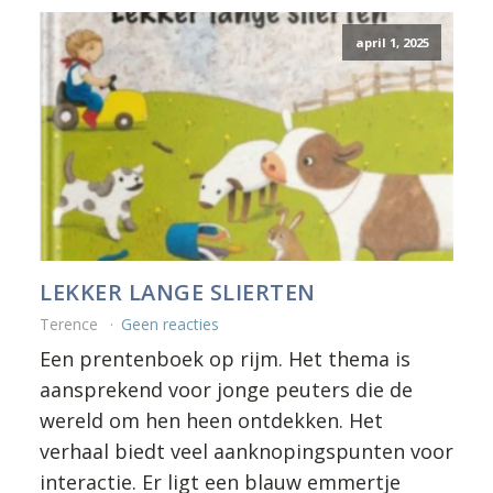
april 1, 2025
LEKKER LANGE SLIERTEN
Terence
Geen reacties
Een prentenboek op rijm. Het thema is
aansprekend voor jonge peuters die de
wereld om hen heen ontdekken. Het
verhaal biedt veel aanknopingspunten voor
interactie. Er ligt een blauw emmertje