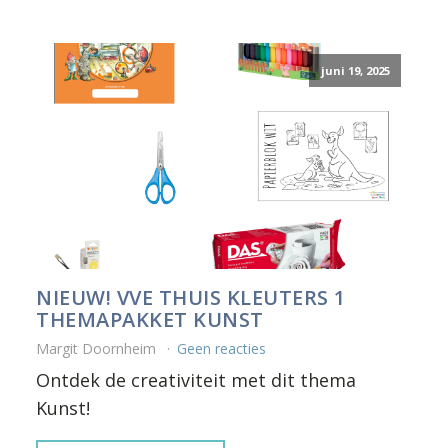
juni 19, 2025
NIEUW! VVE THUIS KLEUTERS 1
THEMAPAKKET KUNST
Margit Doornheim
Geen reacties
Ontdek de creativiteit met dit thema
Kunst!