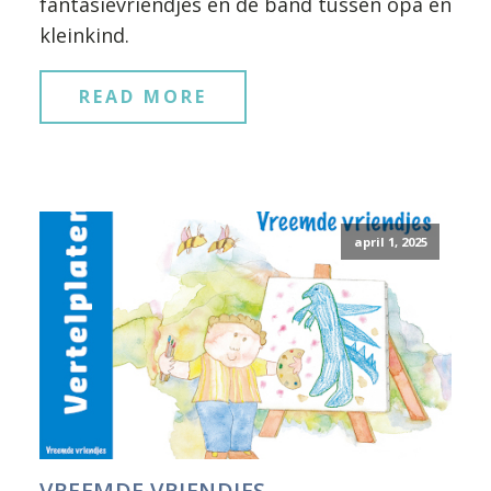
fantasievriendjes en de band tussen opa en
kleinkind.
READ MORE
april 1, 2025
VREEMDE VRIENDJES