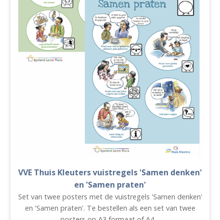
VVE Thuis Kleuters vuistregels 'Samen denken'
en 'Samen praten'
Set van twee posters met de vuistregels 'Samen denken'
en 'Samen praten'. Te bestellen als een set van twee
posters op A3 formaat of A4…