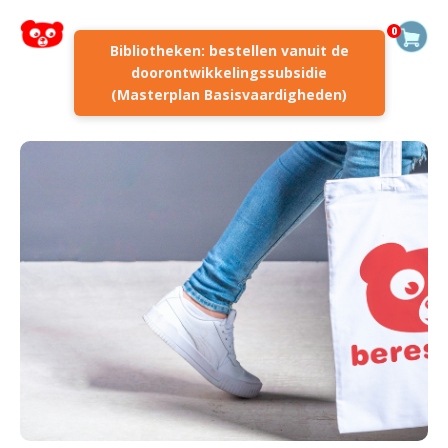
0
Bibliotheken: bestellen vanuit de
doorontwikkelingssubsidie
(Masterplan Basisvaardigheden)