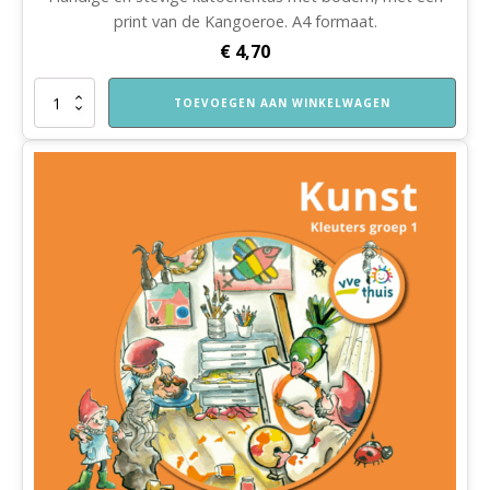
print van de Kangoeroe. A4 formaat.
€
4,70
Katoenentas
TOEVOEGEN AAN WINKELWAGEN
Spelend
Leren
Thuis
aantal