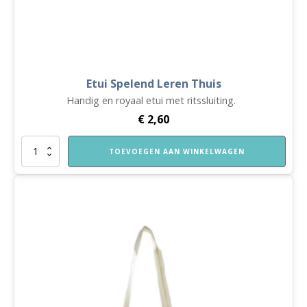
Etui Spelend Leren Thuis
Handig en royaal etui met ritssluiting.
€
2,60
Etui
TOEVOEGEN AAN WINKELWAGEN
Spelend
Leren
Thuis
aantal