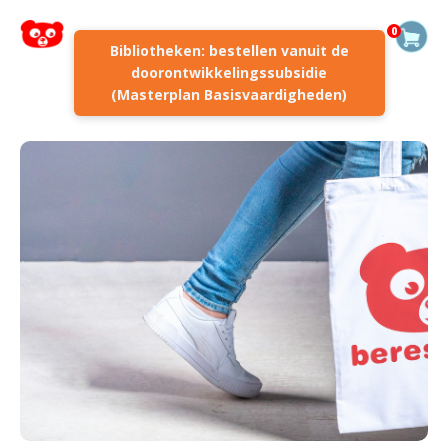
0
Bibliotheken: bestellen vanuit de
doorontwikkelingssubsidie
(Masterplan Basisvaardigheden)