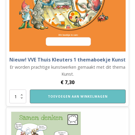
Nieuw! VVE Thuis Kleuters 1 themaboekje Kunst
Er worden prachtige kunstwerken gemaakt met dit thema
Kunst.
€
7,30
Nieuw!
TOEVOEGEN AAN WINKELWAGEN
VVE
Thuis
Kleuters
1
themaboekje
Kunst
aantal