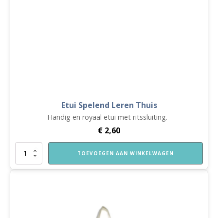
Etui Spelend Leren Thuis
Handig en royaal etui met ritssluiting.
€
2,60
Etui
TOEVOEGEN AAN WINKELWAGEN
Spelend
Leren
Thuis
aantal