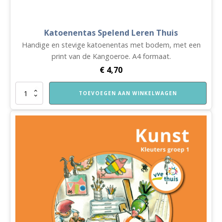
Katoenentas Spelend Leren Thuis
Handige en stevige katoenentas met bodem, met een
print van de Kangoeroe. A4 formaat.
€
4,70
Katoenentas
TOEVOEGEN AAN WINKELWAGEN
Spelend
Leren
Thuis
aantal