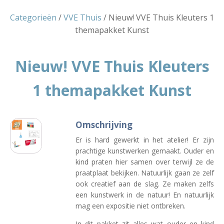
Categorieën
/
VVE Thuis
/ Nieuw! VVE Thuis Kleuters 1
themapakket Kunst
Nieuw! VVE Thuis Kleuters
1 themapakket Kunst
Omschrijving
Er is hard gewerkt in het atelier! Er zijn
prachtige kunstwerken gemaakt. Ouder en
kind praten hier samen over terwijl ze de
praatplaat bekijken. Natuurlijk gaan ze zelf
ook creatief aan de slag. Ze maken zelfs
een kunstwerk in de natuur! En natuurlijk
mag een expositie niet ontbreken.
In dit pakket zit alles wat ouder en kind