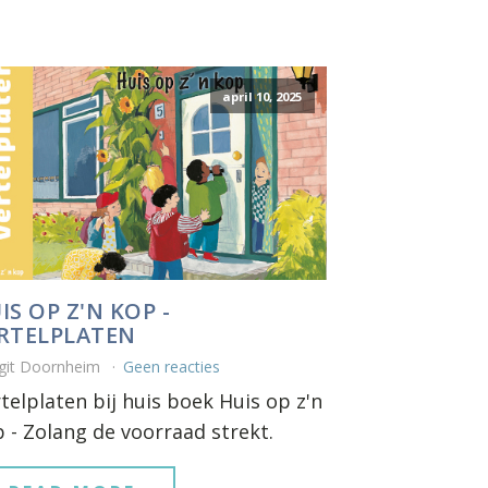
april 10, 2025
IS OP Z'N KOP -
RTELPLATEN
git Doornheim
Geen reacties
telplaten bij huis boek Huis op z'n
 - Zolang de voorraad strekt.