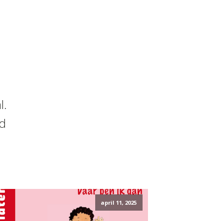
l.
nd
april 11, 2025