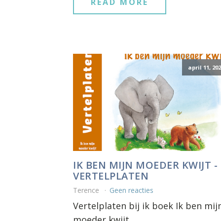
READ MORE
april 11, 20
IK BEN MIJN MOEDER KWIJT -
VERTELPLATEN
Terence
Geen reacties
Vertelplaten bij ik boek Ik ben mij
moeder kwijt