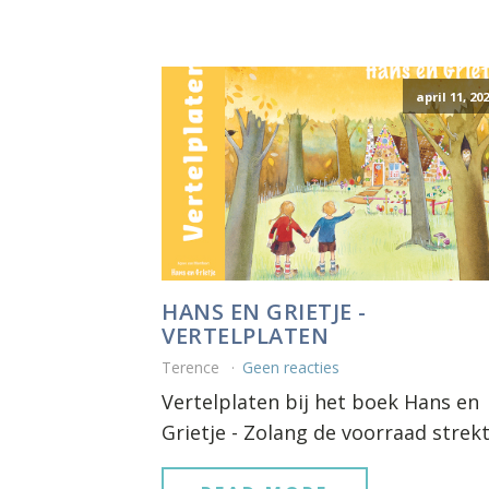
april 11, 20
HANS EN GRIETJE -
VERTELPLATEN
Terence
Geen reacties
Vertelplaten bij het boek Hans en
Grietje - Zolang de voorraad strekt