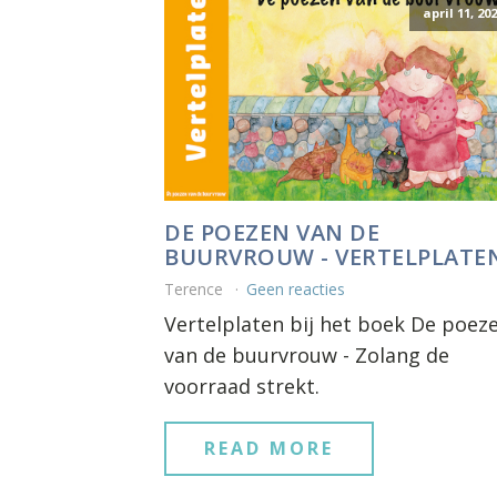
april 11, 20
DE POEZEN VAN DE
BUURVROUW - VERTELPLATE
Terence
Geen reacties
Vertelplaten bij het boek De poez
van de buurvrouw - Zolang de
voorraad strekt.
READ MORE