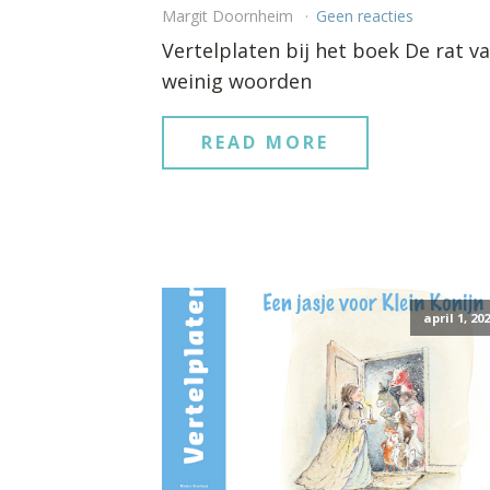
Margit Doornheim
Geen reacties
Vertelplaten bij het boek De rat v
weinig woorden
READ MORE
april 1, 20