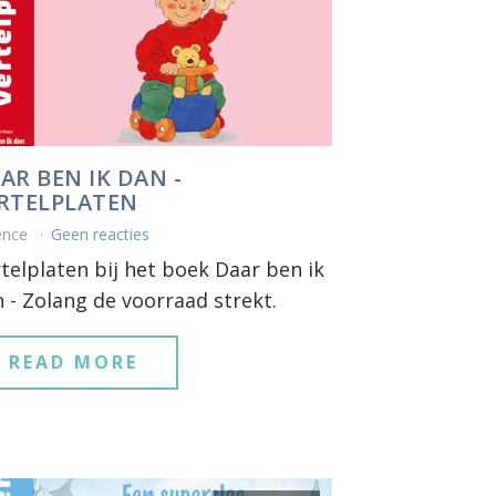
AR BEN IK DAN -
RTELPLATEN
ence
Geen reacties
telplaten bij het boek Daar ben ik
 - Zolang de voorraad strekt.
READ MORE