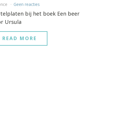
ence
Geen reacties
telplaten bij het boek Een beer
r Ursula
READ MORE