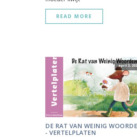
READ MORE
april 3, 20
DE RAT VAN WEINIG WOORD
- VERTELPLATEN