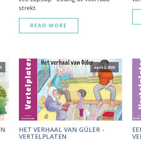
strekt.
READ MORE
25
april 3, 2025
EN
HET VERHAAL VAN GÜLER -
EE
VERTELPLATEN
VE