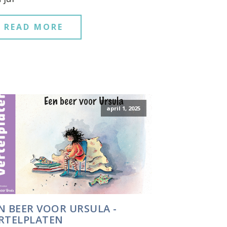
READ MORE
april 1, 2025
N BEER VOOR URSULA -
RTELPLATEN