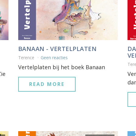
BANAAN - VERTELPLATEN
DA
VE
Terence
Geen reacties
Ter
Vertelplaten bij het boek Banaan
Zie
Ver
dan
READ MORE