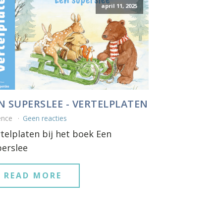
april 11, 2025
N SUPERSLEE - VERTELPLATEN
ence
Geen reacties
telplaten bij het boek Een
erslee
READ MORE