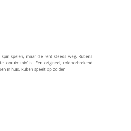
e spin spelen, maar die rent steeds weg. Rubens
te ‘opruimspin’ is. Een origineel, roldoorbrekend
en in huis. Ruben speelt op zolder.