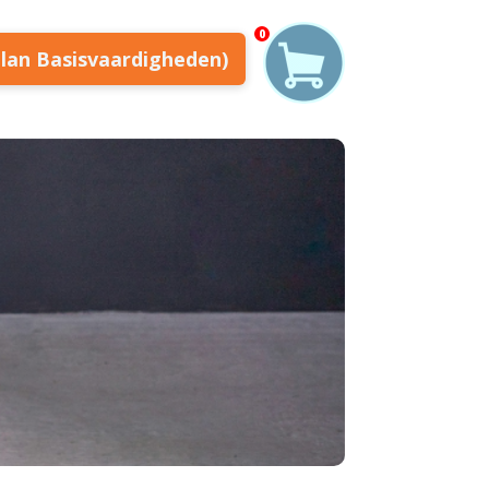
0
plan Basisvaardigheden)