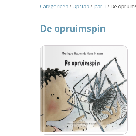
Categorieën
/
Opstap
/
jaar 1
/ De opruim
De opruimspin