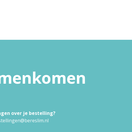
samenkomen
agen over je bestelling?
tellingen@bereslim.nl