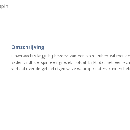
spin
Omschrijving
Onverwachts krijgt hij bezoek van een spin. Ruben wil met d
vader vindt de spin een griezel. Totdat blijkt dat het een ech
verhaal over de geheel eigen wijze waarop kleuters kunnen help