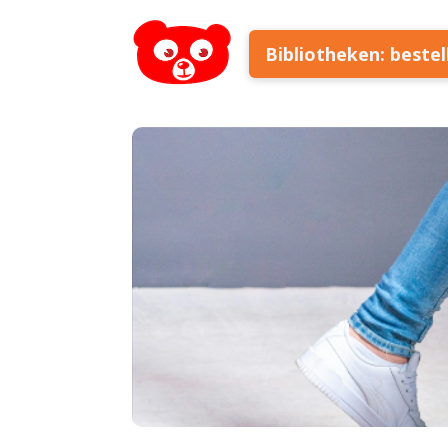
Bibliotheken: beste