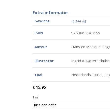
Extra informatie
Gewicht
0,344 kg
ISBN
9789088301865
Auteur
Hans en Monique Hag
Illustrator
Ingrid & Dieter Schube
Taal
Nederlands, Turks, En
€
15,95
Taal