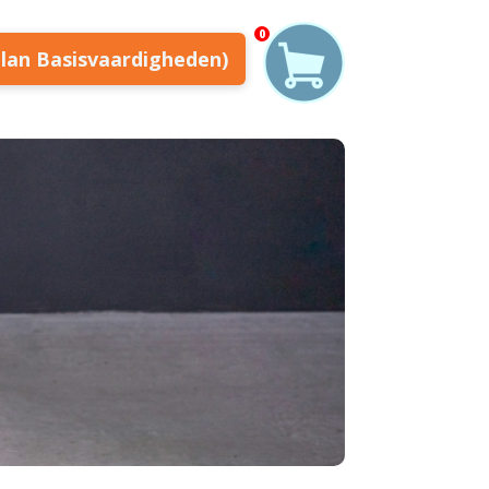
0
plan Basisvaardigheden)