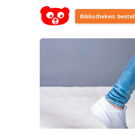
Bibliotheken: beste