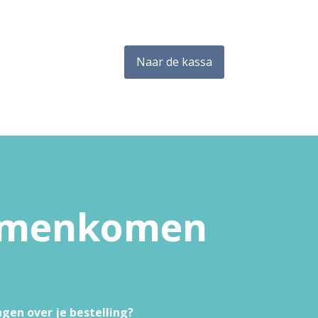
Naar de kassa
samenkomen
agen over je bestelling?