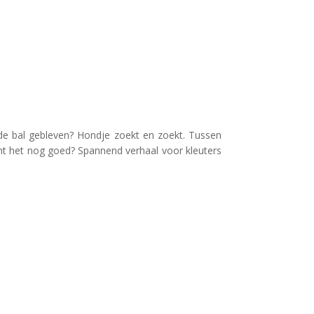
 de bal gebleven? Hondje zoekt en zoekt. Tussen
omt het nog goed? Spannend verhaal voor kleuters