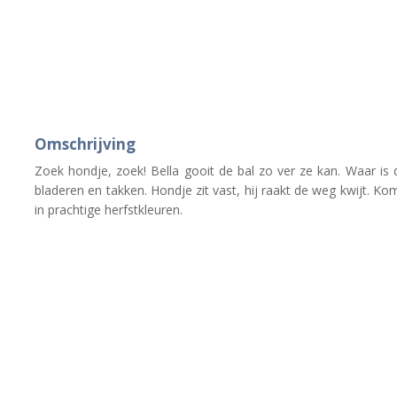
Omschrijving
Zoek hondje, zoek! Bella gooit de bal zo ver ze kan. Waar is
bladeren en takken. Hondje zit vast, hij raakt de weg kwijt. K
in prachtige herfstkleuren.