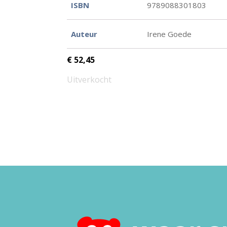
ISBN
9789088301803
Auteur
Irene Goede
€
52,45
Uitverkocht