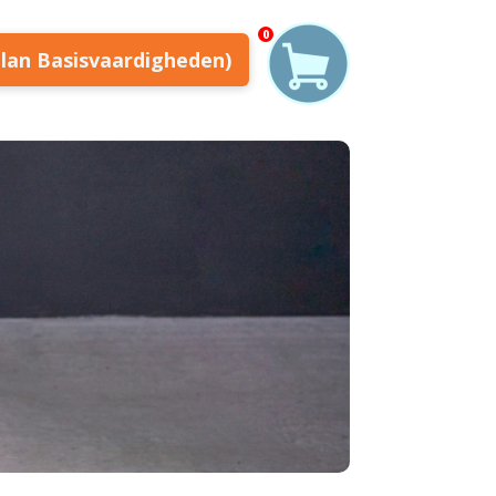
0
plan Basisvaardigheden)