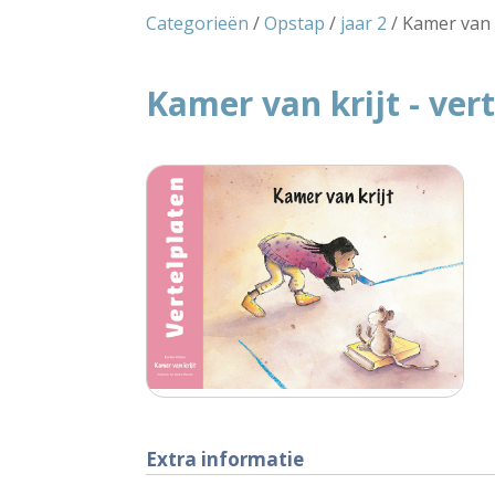
Categorieën
/
Opstap
/
jaar 2
/ Kamer van k
Kamer van krijt - ver
Extra informatie