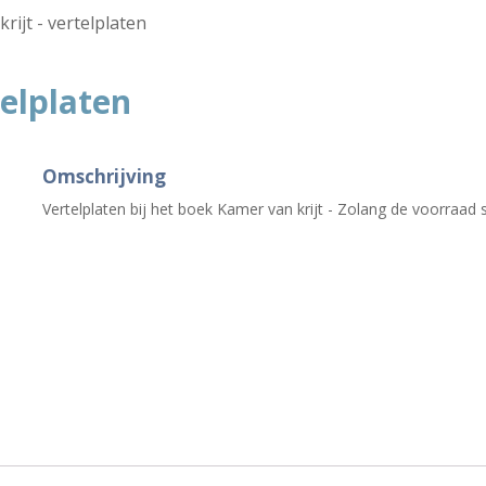
rijt - vertelplaten
telplaten
Omschrijving
Vertelplaten bij het boek Kamer van krijt - Zolang de voorraad s