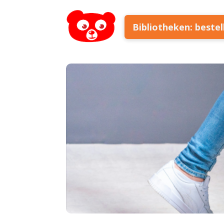
Bibliotheken: beste