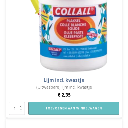
Lijm incl. kwastje
(Uitwasbare) lijm incl. kwastje
€
2,35
Lijm
TOEVOEGEN AAN WINKELWAGEN
incl.
kwastje
aantal