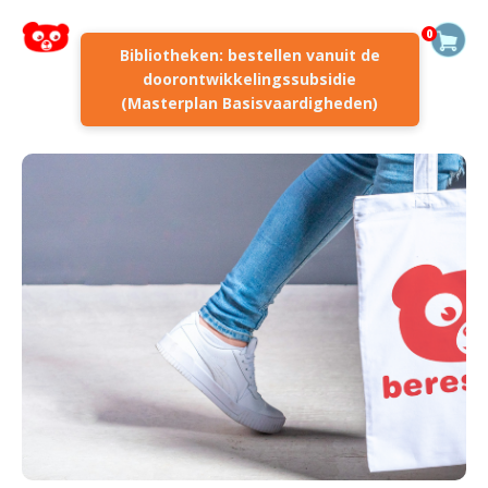
0
Bibliotheken: bestellen vanuit de
doorontwikkelingssubsidie
(Masterplan Basisvaardigheden)