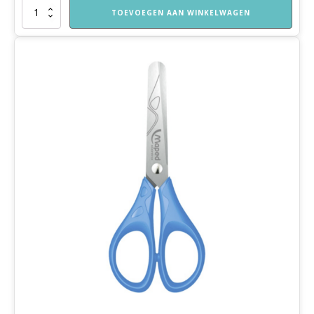
Gekleurd
TOEVOEGEN AAN WINKELWAGEN
papier
aantal