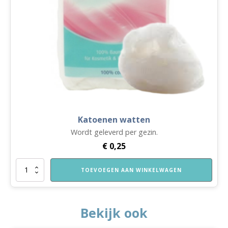
Katoenen watten
Wordt geleverd per gezin.
€
0,25
Katoenen
TOEVOEGEN AAN WINKELWAGEN
watten
aantal
Bekijk ook