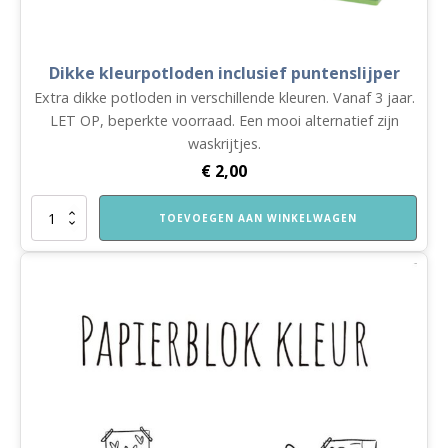
Dikke kleurpotloden inclusief puntenslijper
Extra dikke potloden in verschillende kleuren. Vanaf 3 jaar.
LET OP, beperkte voorraad. Een mooi alternatief zijn
waskrijtjes.
€
2,00
Dikke
TOEVOEGEN AAN WINKELWAGEN
kleurpotloden
inclusief
puntenslijper
aantal