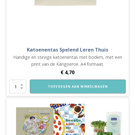
Katoenentas Spelend Leren Thuis
Handige en stevige katoenentas met bodem, met een
print van de Kangoeroe. A4 formaat.
€
4,70
Katoenentas
TOEVOEGEN AAN WINKELWAGEN
Spelend
Leren
Thuis
aantal