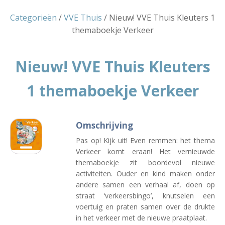
Categorieën
/
VVE Thuis
/ Nieuw! VVE Thuis Kleuters 1
themaboekje Verkeer
Nieuw! VVE Thuis Kleuters
1 themaboekje Verkeer
Omschrijving
Pas op! Kijk uit! Even remmen: het thema
Verkeer komt eraan!
Het vernieuwde
themaboekje zit boordevol nieuwe
activiteiten.
Ouder en kind maken
onder
andere
samen
een
verhaal af, doen op
straat ‘verkeersbingo’
, knutselen een
voertuig en praten samen over de drukte
in het verkeer met de nieuwe praatplaat.