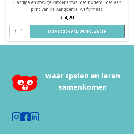
Handige en stevige katoenentas met bodem, met een
print van de Kangoeroe. A4 formaat.
€
4,70
Katoenentas
TOEVOEGEN AAN WINKELWAGEN
Spelend
Leren
Thuis
aantal
waar spelen en leren
samenkomen