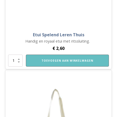
Etui Spelend Leren Thuis
Handig en royaal etui met ritssluiting.
€
2,60
Etui
TOEVOEGEN AAN WINKELWAGEN
Spelend
Leren
Thuis
aantal