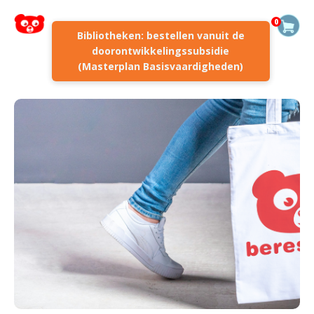
0
Bibliotheken: bestellen vanuit de
doorontwikkelingssubsidie
(Masterplan Basisvaardigheden)