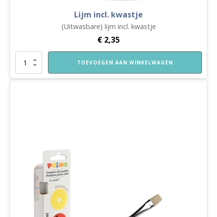
Lijm incl. kwastje
(Uitwasbare) lijm incl. kwastje
€
2,35
Lijm
TOEVOEGEN AAN WINKELWAGEN
incl.
kwastje
aantal