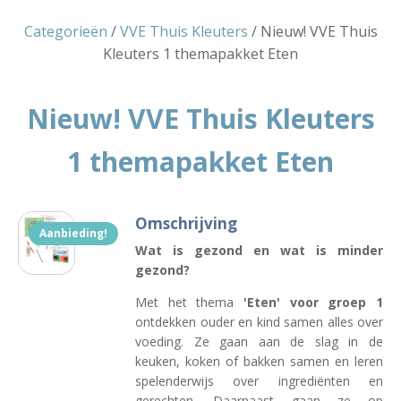
Categorieën
/
VVE Thuis Kleuters
/ Nieuw! VVE Thuis
Kleuters 1 themapakket Eten
Nieuw! VVE Thuis Kleuters
1 themapakket Eten
Omschrijving
Aanbieding!
Wat is gezond en wat is minder
gezond?
Met het thema
'Eten' voor groep 1
ontdekken ouder en kind samen alles over
voeding. Ze gaan aan de slag in de
keuken, koken of bakken samen en leren
spelenderwijs over ingrediënten en
gerechten. Daarnaast gaan ze op