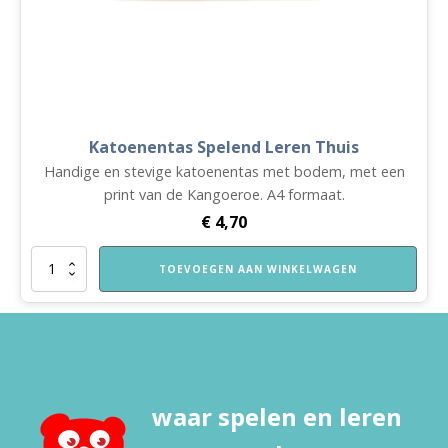
Katoenentas Spelend Leren Thuis
Handige en stevige katoenentas met bodem, met een
print van de Kangoeroe. A4 formaat.
€
4,70
Katoenentas
TOEVOEGEN AAN WINKELWAGEN
Spelend
Leren
Thuis
aantal
waar spelen en leren