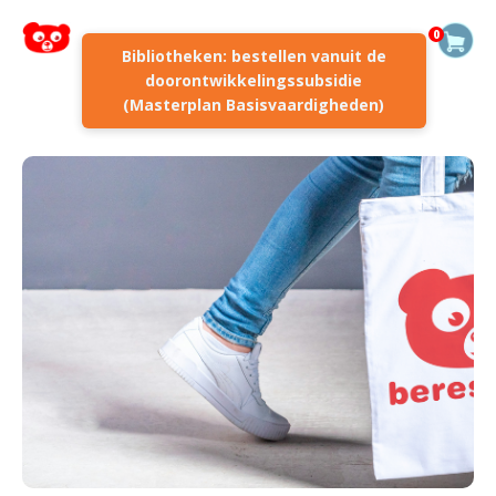
0
Bibliotheken: bestellen vanuit de
doorontwikkelingssubsidie
(Masterplan Basisvaardigheden)