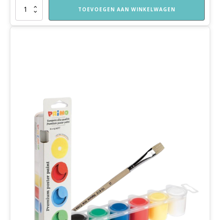
Lijm
TOEVOEGEN AAN WINKELWAGEN
incl.
kwastje
aantal