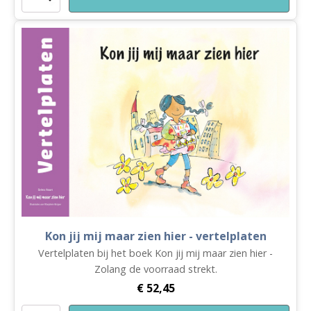
Spelend
Leren
Thuis
aantal
Kon jij mij maar zien hier - vertelplaten
Vertelplaten bij het boek Kon jij mij maar zien hier -
Zolang de voorraad strekt.
€
52,45