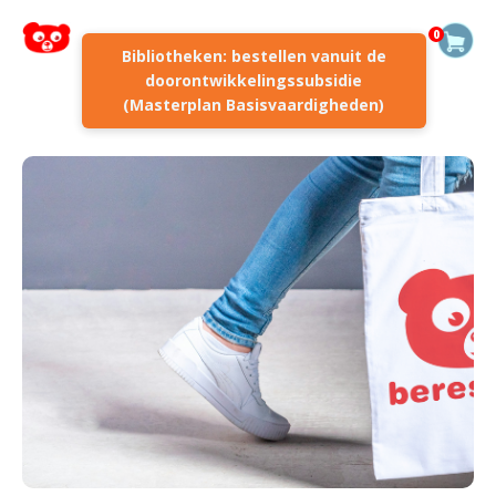
0
Bibliotheken: bestellen vanuit de
doorontwikkelingssubsidie
(Masterplan Basisvaardigheden)