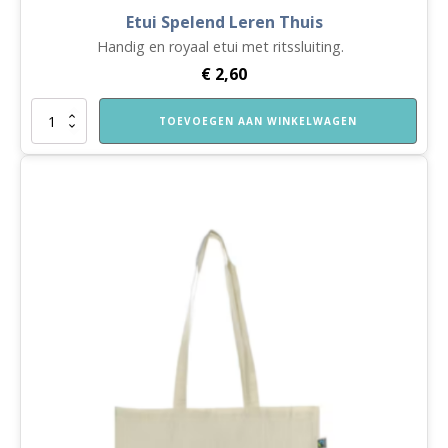
Etui Spelend Leren Thuis
Handig en royaal etui met ritssluiting.
€
2,60
Etui
TOEVOEGEN AAN WINKELWAGEN
Spelend
Leren
Thuis
aantal