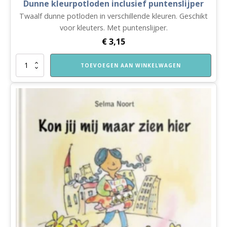
Dunne kleurpotloden inclusief puntenslijper
Twaalf dunne potloden in verschillende kleuren. Geschikt
voor kleuters. Met puntenslijper.
€
3,15
Dunne
TOEVOEGEN AAN WINKELWAGEN
kleurpotloden
inclusief
puntenslijper
aantal