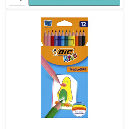
aantal