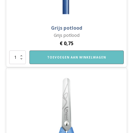
Grijs potlood
Grijs potlood
€
0,75
Grijs
TOEVOEGEN AAN WINKELWAGEN
potlood
aantal