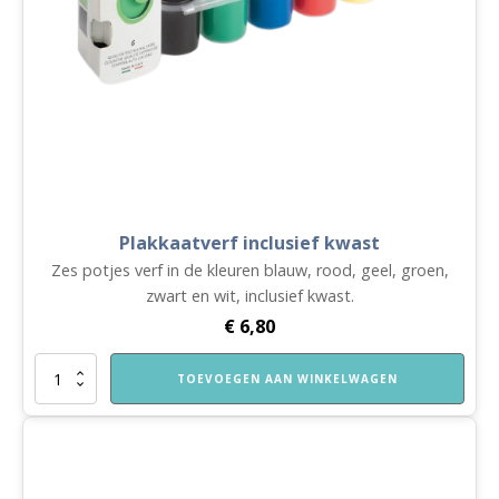
Plakkaatverf inclusief kwast
Zes potjes verf in de kleuren blauw, rood, geel, groen,
zwart en wit, inclusief kwast.
€
6,80
Plakkaatverf
TOEVOEGEN AAN WINKELWAGEN
inclusief
kwast
aantal