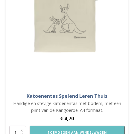
Katoenentas Spelend Leren Thuis
Handige en stevige katoenentas met bodem, met een
print van de Kangoeroe. A4 formaat.
€
4,70
Katoenentas
TOEVOEGEN AAN WINKELWAGEN