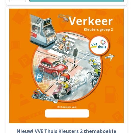
Leren
Thuis
aantal
Nieuw! VVE Thuis Kleuters 2 themaboekje