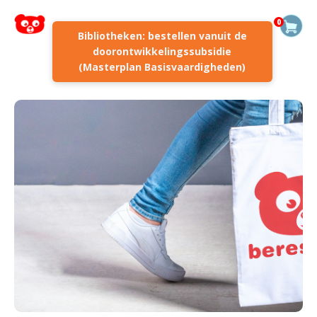
0
Bibliotheken: bestellen vanuit de
doorontwikkelingssubsidie
(Masterplan Basisvaardigheden)