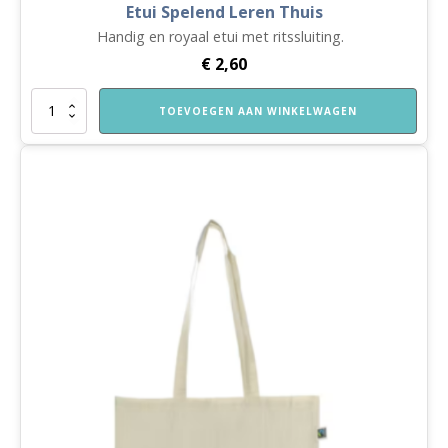
Etui Spelend Leren Thuis
Handig en royaal etui met ritssluiting.
€
2,60
Etui
TOEVOEGEN AAN WINKELWAGEN
Spelend
Leren
Thuis
aantal