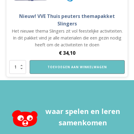
Nieuw! VVE Thuis peuters themapakket
Slingers
Het nieuwe thema Slingers zit vol feestelijke activiteiten.
In dit pakket vind je alle materialen die een gezin nodig
heeft om de activiteiten te doen
€
34,10
Nieuw!
TOEVOEGEN AAN WINKELWAGEN
VVE
Thuis
peuters
themapakket
Slingers
aantal
waar spelen en leren
samenkomen