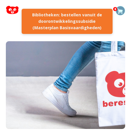
0
Bibliotheken: bestellen vanuit de
doorontwikkelingssubsidie
(Masterplan Basisvaardigheden)