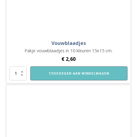
Vouwblaadjes
Pakje vouwblaadjes in 10 kleuren 15x15 cm.
€
2,60
Vouwblaadjes
TOEVOEGEN AAN WINKELWAGEN
aantal