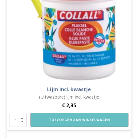
Lijm incl. kwastje
(Uitwasbare) lijm incl. kwastje
€
2,35
Lijm
TOEVOEGEN AAN WINKELWAGEN
incl.
kwastje
aantal