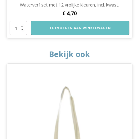
Waterverf set met 12 vrolijke kleuren, incl. kwast.
€
4,70
Waterverf
TOEVOEGEN AAN WINKELWAGEN
aantal
Bekijk ook