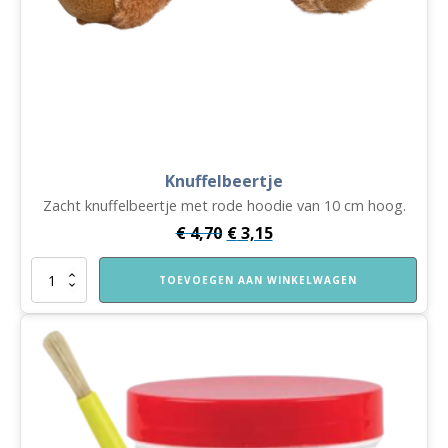
Knuffelbeertje
Zacht knuffelbeertje met rode hoodie van 10 cm hoog.
€
4,70
€
3,15
Knuffelbeertje
TOEVOEGEN AAN WINKELWAGEN
aantal