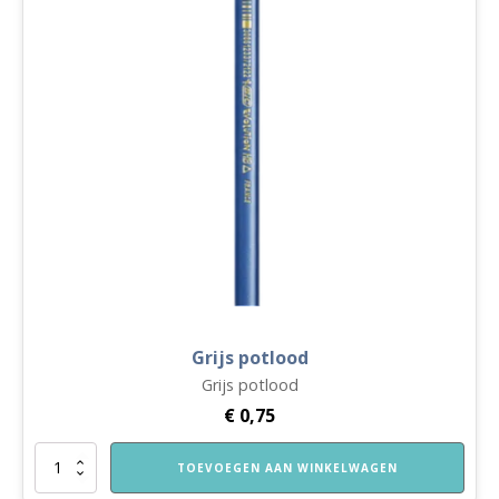
Grijs potlood
Grijs potlood
€
0,75
Grijs
TOEVOEGEN AAN WINKELWAGEN
potlood