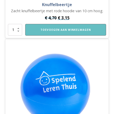
Knuffelbeertje
Zacht knuffelbeertje met rode hoodie van 10 cm hoog.
€
4,70
€
3,15
Knuffelbeertje
TOEVOEGEN AAN WINKELWAGEN
aantal