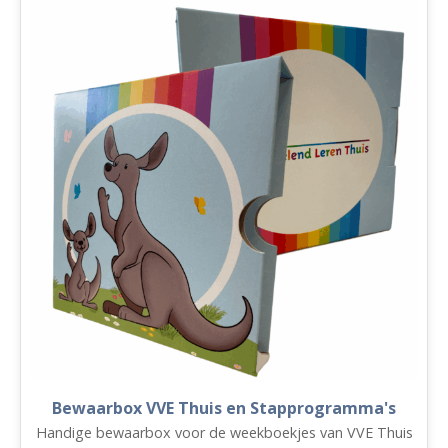
met
vuistregels
aantal
Bewaarbox VVE Thuis en Stapprogramma's
Handige bewaarbox voor de weekboekjes van VVE Thuis