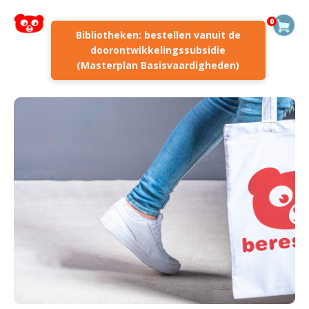
0
Bibliotheken: bestellen vanuit de
doorontwikkelingssubsidie
(Masterplan Basisvaardigheden)