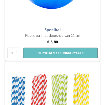
Speelbal
Plastic bal met doorsnee van 22 cm
€
5,80
Speelbal
TOEVOEGEN AAN WINKELWAGEN
aantal