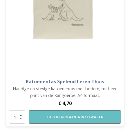
Katoenentas Spelend Leren Thuis
Handige en stevige katoenentas met bodem, met een
print van de Kangoeroe. A4 formaat.
€
4,70
Katoenentas
TOEVOEGEN AAN WINKELWAGEN
Spelend
Leren