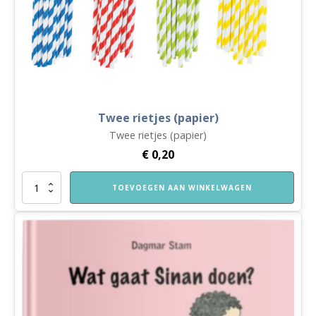
Twee rietjes (papier)
Twee rietjes (papier)
€
0,20
Twee
TOEVOEGEN AAN WINKELWAGEN
rietjes
(papier)
aantal