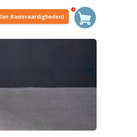
0
plan Basisvaardigheden)