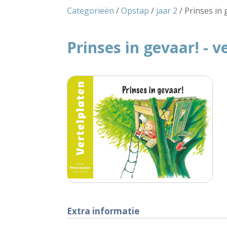
Categorieën
/
Opstap
/
jaar 2
/ Prinses in 
Prinses in gevaar! - v
Extra informatie