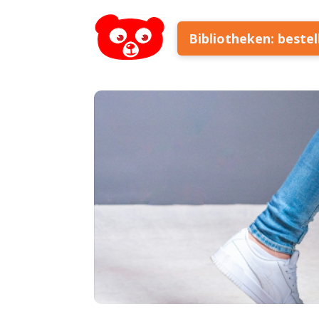
Bibliotheken: beste