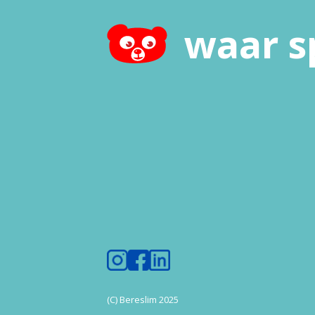
waar s
(C) Bereslim 2025