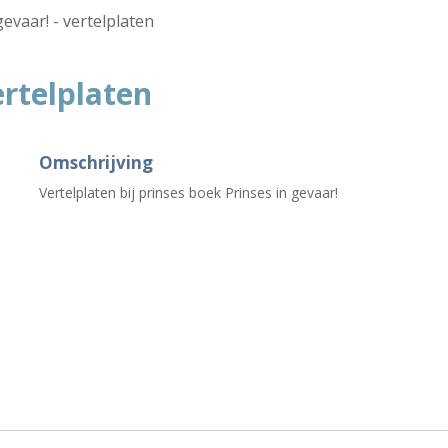
gevaar! - vertelplaten
ertelplaten
Omschrijving
Vertelplaten bij prinses boek Prinses in gevaar!