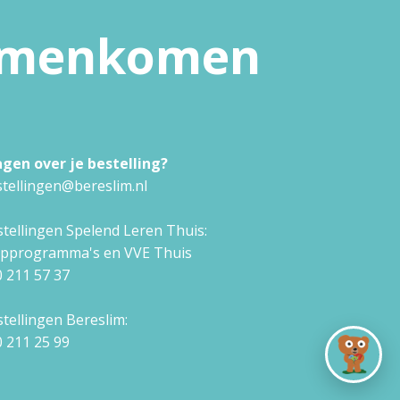
samenkomen
agen over je bestelling?
tellingen@bereslim.nl
tellingen Spelend Leren Thuis:
approgramma's en VVE Thuis
 211 57 37
tellingen Bereslim:
 211 25 99