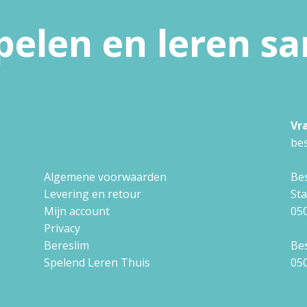
pelen en leren 
Vr
bes
Algemene voorwaarden
Bes
Levering en retour
St
Mijn account
050
Privacy
Bereslim
Bes
Spelend Leren Thuis
050