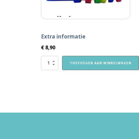
Extra informatie
€
8,90
Stapelbekers
TOEVOEGEN AAN WINKELWAGEN
aantal