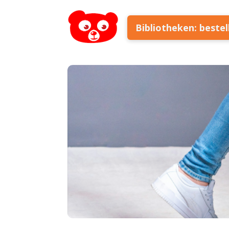
Bibliotheken: beste