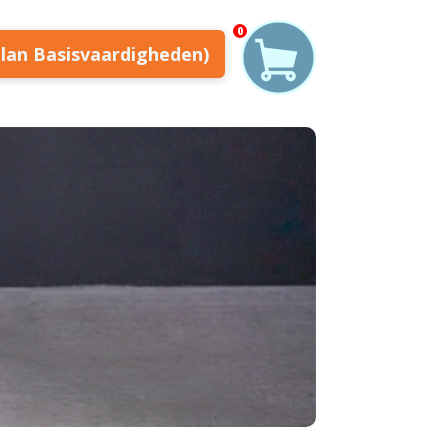
0
plan Basisvaardigheden)