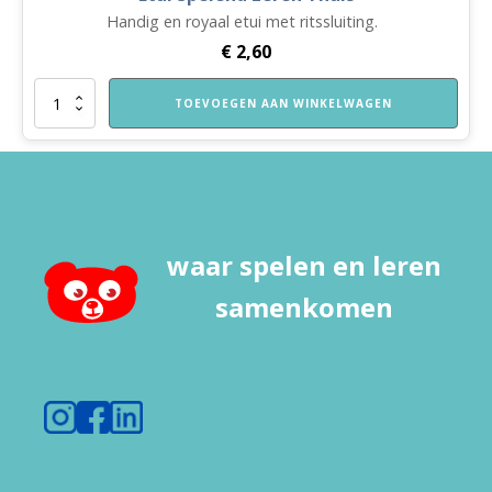
Handig en royaal etui met ritssluiting.
€
2,60
Etui
TOEVOEGEN AAN WINKELWAGEN
Spelend
Leren
Thuis
aantal
waar spelen en leren
samenkomen