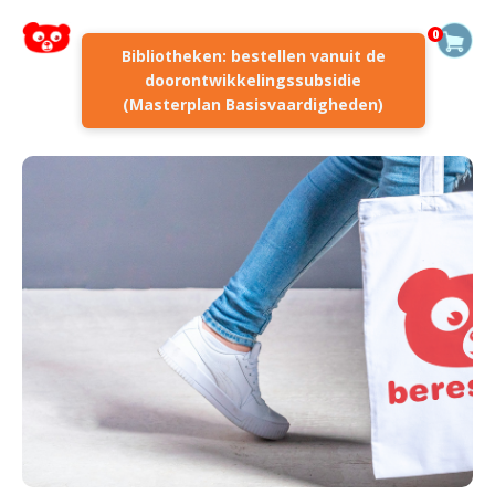
0
Bibliotheken: bestellen vanuit de
doorontwikkelingssubsidie
(Masterplan Basisvaardigheden)