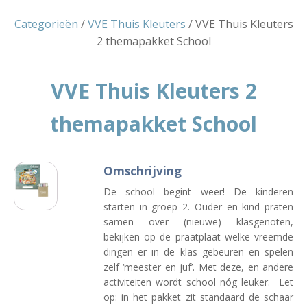
Categorieën
/
VVE Thuis Kleuters
/ VVE Thuis Kleuters
2 themapakket School
VVE Thuis Kleuters 2
themapakket School
Omschrijving
De school begint weer! De kinderen
starten in groep 2. Ouder en kind praten
samen over (nieuwe) klasgenoten,
bekijken op de praatplaat welke vreemde
dingen er in de klas gebeuren en spelen
zelf ‘meester en juf’. Met deze, en andere
activiteiten wordt school nóg leuker. Let
op: in het pakket zit standaard de schaar