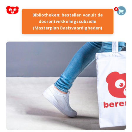
0
Bibliotheken: bestellen vanuit de
doorontwikkelingssubsidie
(Masterplan Basisvaardigheden)