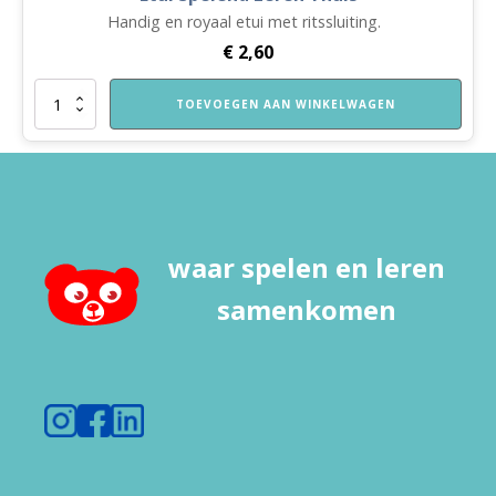
Handig en royaal etui met ritssluiting.
€
2,60
Etui
TOEVOEGEN AAN WINKELWAGEN
Spelend
Leren
Thuis
aantal
waar spelen en leren
samenkomen