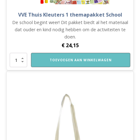
VVE Thuis Kleuters 1 themapakket School
De school begint weer! Dit pakket biedt al het materiaal
dat ouder en kind nodig hebben om de activiteiten te
doen.
€
24,15
VVE
TOEVOEGEN AAN WINKELWAGEN
Thuis
Kleuters
1
themapakket
School
aantal