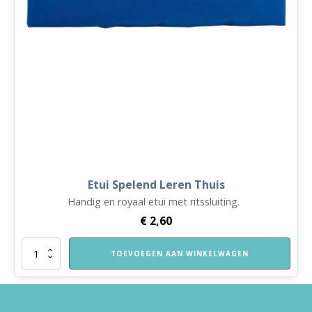
Etui Spelend Leren Thuis
Handig en royaal etui met ritssluiting.
€
2,60
Etui
TOEVOEGEN AAN WINKELWAGEN
Spelend
Leren
Thuis
aantal