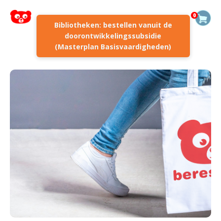
0
Bibliotheken: bestellen vanuit de
doorontwikkelingssubsidie
(Masterplan Basisvaardigheden)