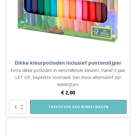
Dikke kleurpotloden inclusief puntenslijper
Extra dikke potloden in verschillende kleuren. Vanaf 3 jaar.
LET OP, beperkte voorraad. Een mooi alternatief zijn
waskrijtjes.
€
2,00
Dikke
TOEVOEGEN AAN WINKELWAGEN
kleurpotloden
inclusief
puntenslijper
aantal