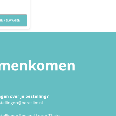
INKELWAGEN
samenkomen
agen over je bestelling?
tellingen@bereslim.nl
tellingen Spelend Leren Thuis: