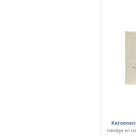
Katoenent
Handige en st