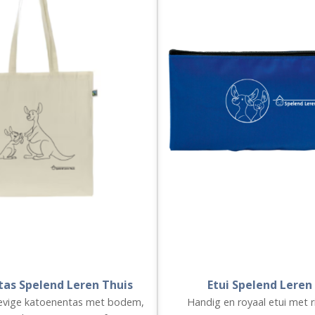
as Spelend Leren Thuis
Etui Spelend Leren
evige katoenentas met bodem,
Handig en royaal etui met r