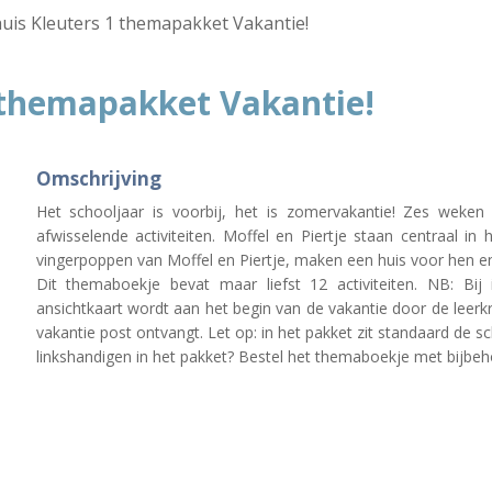
uis Kleuters 1 themapakket Vakantie!
 themapakket Vakantie!
Omschrijving
Het schooljaar is voorbij, het is zomervakantie! Zes wek
afwisselende activiteiten. Moffel en Piertje staan centraal in
vingerpoppen van Moffel en Piertje, maken een huis voor hen en
Dit themaboekje bevat maar liefst 12 activiteiten. NB: Bij
ansichtkaart wordt aan het begin van de vakantie door de leerkr
vakantie post ontvangt. Let op: in het pakket zit standaard de s
linkshandigen in het pakket? Bestel het themaboekje met bijbeh