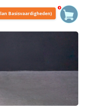
0
plan Basisvaardigheden)