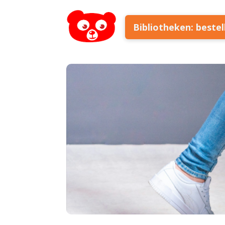
Bibliotheken: beste