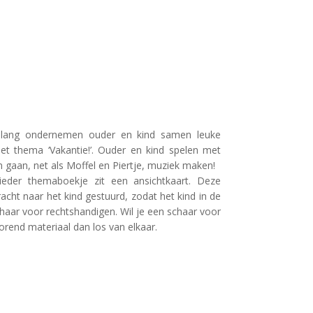
en lang ondernemen ouder en kind samen leuke
 het thema ‘Vakantie!’. Ouder en kind spelen met
 gaan, net als Moffel en Piertje, muziek maken!
 ieder themaboekje zit een ansichtkaart. Deze
acht naar het kind gestuurd, zodat het kind in de
chaar voor rechtshandigen. Wil je een schaar voor
orend materiaal dan los van elkaar.