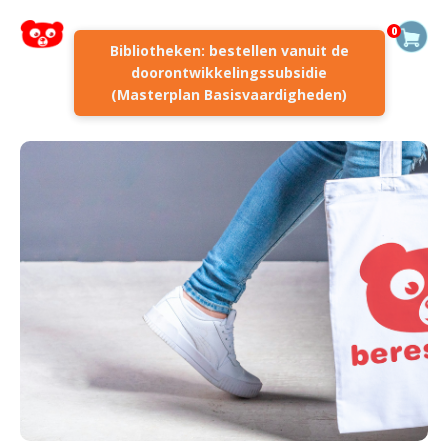
0
Bibliotheken: bestellen vanuit de
doorontwikkelingssubsidie
(Masterplan Basisvaardigheden)