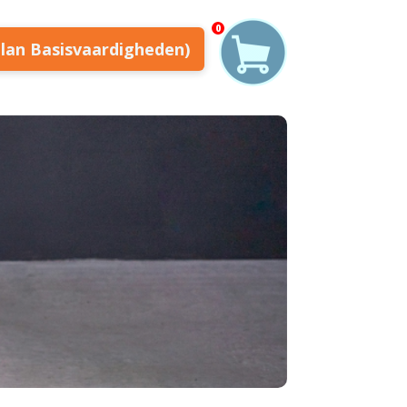
0
plan Basisvaardigheden)