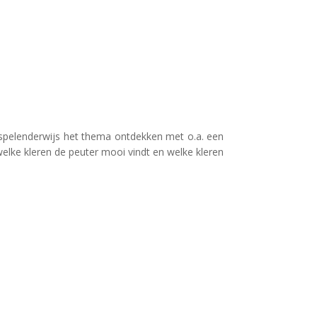
n spelenderwijs het thema ontdekken met o.a. een
lke kleren de peuter mooi vindt en welke kleren