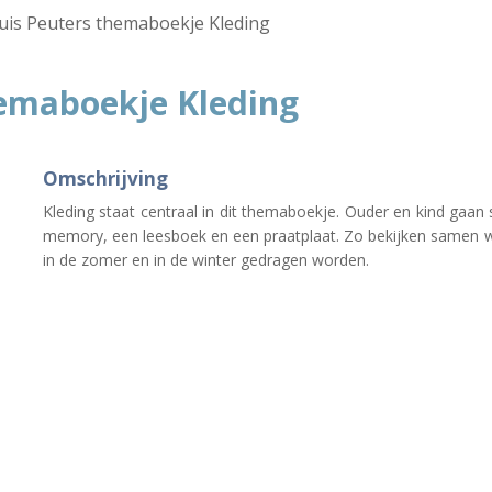
uis Peuters themaboekje Kleding
hemaboekje Kleding
Omschrijving
Kleding staat centraal in dit themaboekje. Ouder en kind gaa
memory, een leesboek en een praatplaat. Zo bekijken samen we
in de zomer en in de winter gedragen worden.