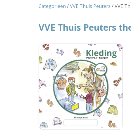
Categorieën
/
VVE Thuis Peuters
/ VVE Th
VVE Thuis Peuters t