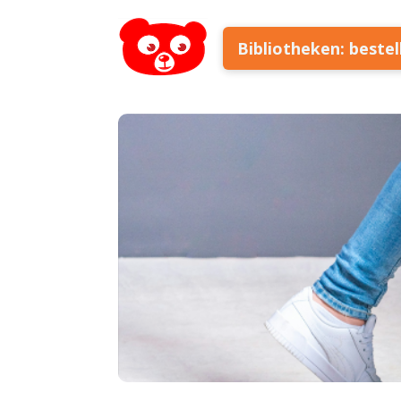
Bibliotheken: beste