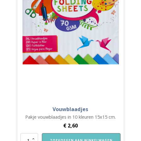
Vouwblaadjes
Pakje vouwblaadjes in 10 kleuren 15x15 cm.
€
2,60
Vouwblaadjes
TOEVOEGEN AAN WINKELWAGEN