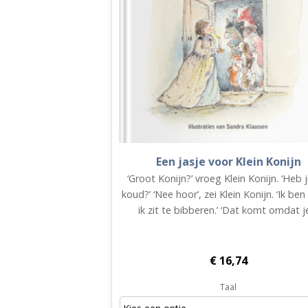
Een jasje voor Klein Konijn
‘Groot Konijn?’ vroeg Klein Konijn. ‘Heb j
koud?’ ‘Nee hoor’, zei Klein Konijn. ‘Ik ben
ik zit te bibberen.’ ‘Dat komt omdat 
€
16,74
Taal