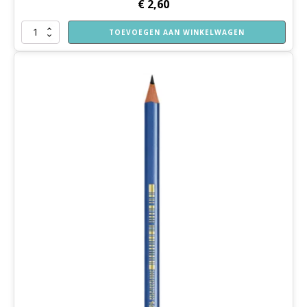
€
2,60
Vouwblaadjes
TOEVOEGEN AAN WINKELWAGEN
aantal