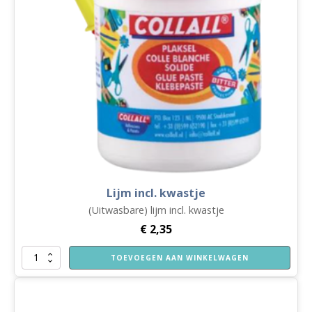
Lijm incl. kwastje
(Uitwasbare) lijm incl. kwastje
€
2,35
Lijm
TOEVOEGEN AAN WINKELWAGEN
incl.
kwastje
aantal