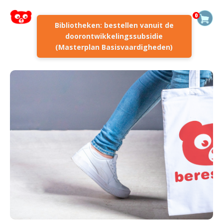
0
Bibliotheken: bestellen vanuit de
doorontwikkelingssubsidie
(Masterplan Basisvaardigheden)