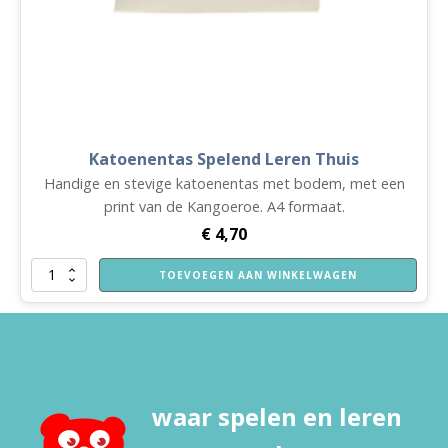
Katoenentas Spelend Leren Thuis
Handige en stevige katoenentas met bodem, met een
print van de Kangoeroe. A4 formaat.
€
4,70
Katoenentas
TOEVOEGEN AAN WINKELWAGEN
Spelend
Leren
Thuis
aantal
waar spelen en leren