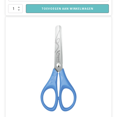
Een
TOEVOEGEN AAN WINKELWAGEN
superslee
aantal