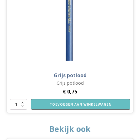
Grijs potlood
Grijs potlood
€
0,75
Grijs
TOEVOEGEN AAN WINKELWAGEN
potlood
aantal
Bekijk ook