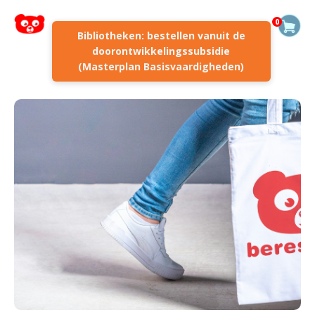
0
Bibliotheken: bestellen vanuit de
doorontwikkelingssubsidie
(Masterplan Basisvaardigheden)