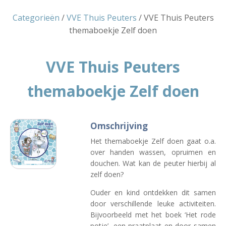
Categorieën
/
VVE Thuis Peuters
/ VVE Thuis Peuters
themaboekje Zelf doen
VVE Thuis Peuters
themaboekje Zelf doen
Omschrijving
Het themaboekje Zelf doen gaat o.a.
over handen wassen, opruimen en
douchen. Wat kan de peuter hierbij al
zelf doen?
Ouder en kind ontdekken dit samen
door verschillende leuke activiteiten.
Bijvoorbeeld met het boek ‘Het rode
potje’, een praatplaat en door samen