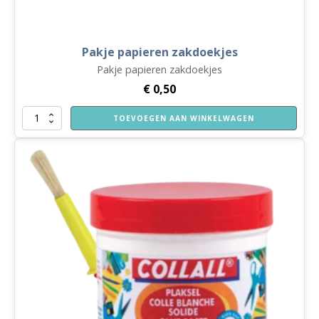
Pakje papieren zakdoekjes
Pakje papieren zakdoekjes
€
0,50
Pakje
TOEVOEGEN AAN WINKELWAGEN
papieren
zakdoekjes
aantal