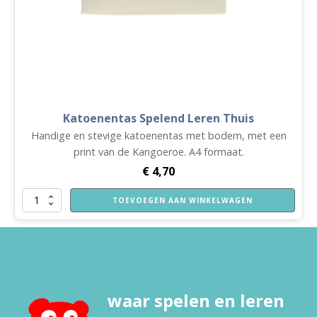
Katoenentas Spelend Leren Thuis
Handige en stevige katoenentas met bodem, met een
print van de Kangoeroe. A4 formaat.
€
4,70
Katoenentas
TOEVOEGEN AAN WINKELWAGEN
Spelend
Leren
Thuis
aantal
waar spelen en leren