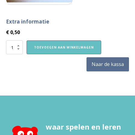
Extra informatie
€
0,50
Wiebeloogjes
TOEVOEGEN AAN WINKELWAGEN
aantal
Naar de kassa
waar spelen en leren