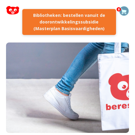
0
Bibliotheken: bestellen vanuit de
doorontwikkelingssubsidie
(Masterplan Basisvaardigheden)