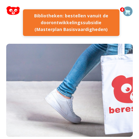
0
Bibliotheken: bestellen vanuit de
doorontwikkelingssubsidie
(Masterplan Basisvaardigheden)