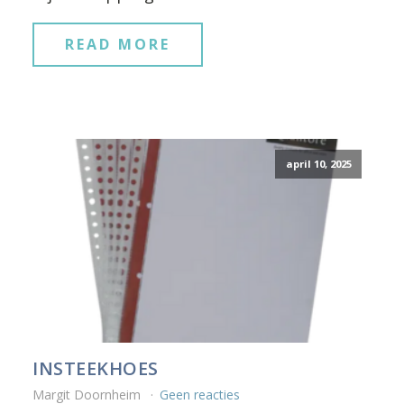
READ MORE
april 10, 2025
INSTEEKHOES
Margit Doornheim
Geen reacties