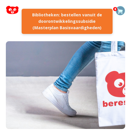
0
Bibliotheken: bestellen vanuit de
doorontwikkelingssubsidie
(Masterplan Basisvaardigheden)