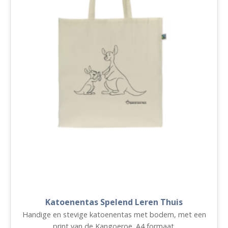
Katoenentas Spelend Leren Thuis
Handige en stevige katoenentas met bodem, met een
print van de Kangoeroe. A4 formaat.