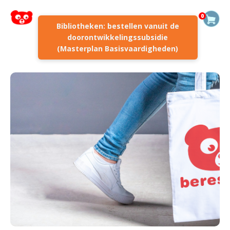
0
Bibliotheken: bestellen vanuit de
doorontwikkelingssubsidie
(Masterplan Basisvaardigheden)