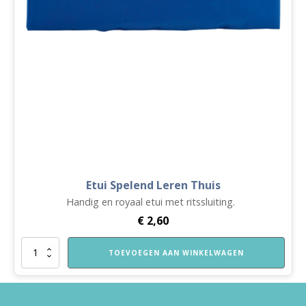
Etui Spelend Leren Thuis
Handig en royaal etui met ritssluiting.
€
2,60
Etui
TOEVOEGEN AAN WINKELWAGEN
Spelend
Leren
Thuis
aantal