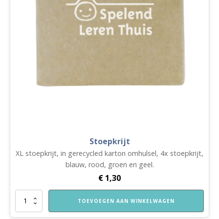
Stoepkrijt
XL stoepkrijt, in gerecycled karton omhulsel, 4x stoepkrijt,
blauw, rood, groen en geel.
€
1,30
Stoepkrijt
TOEVOEGEN AAN WINKELWAGEN
aantal