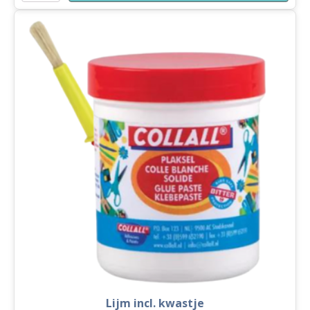
inclusief
puntenslijper
aantal
Lijm incl. kwastje