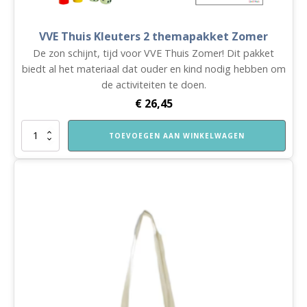
VVE Thuis Kleuters 2 themapakket Zomer
De zon schijnt, tijd voor VVE Thuis Zomer! Dit pakket
biedt al het materiaal dat ouder en kind nodig hebben om
de activiteiten te doen.
€
26,45
VVE
TOEVOEGEN AAN WINKELWAGEN
Thuis
Kleuters
2
themapakket
Zomer
aantal