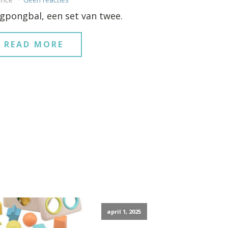
gpongbal, een set van twee.
READ MORE
april 1, 2025