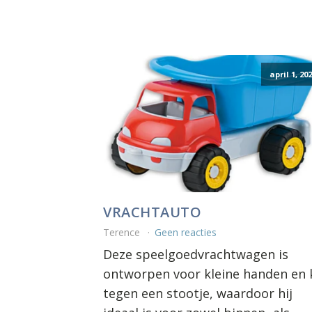
april 1, 20
VRACHTAUTO
Terence
Geen reacties
Deze speelgoedvrachtwagen is
ontworpen voor kleine handen en 
tegen een stootje, waardoor hij