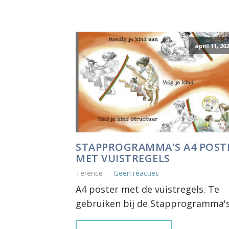
april 11, 20
STAPPROGRAMMA'S A4 POST
MET VUISTREGELS
Terence
Geen reacties
A4 poster met de vuistregels. Te
gebruiken bij de Stapprogramma's