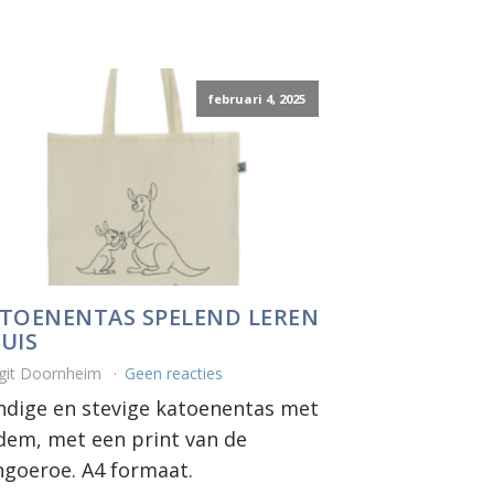
februari 4, 2025
TOENENTAS SPELEND LEREN
UIS
git Doornheim
Geen reacties
dige en stevige katoenentas met
em, met een print van de
goeroe. A4 formaat.