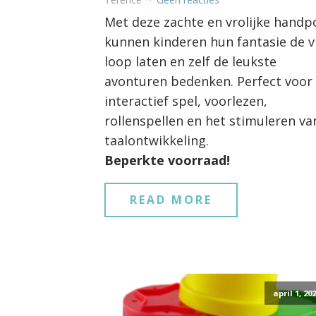
Met deze zachte en vrolijke handp
kunnen kinderen hun fantasie de vr
loop laten en zelf de leukste
avonturen bedenken. Perfect voor
interactief spel, voorlezen,
rollenspellen en het stimuleren va
taalontwikkeling.
Beperkte voorraad!
READ MORE
april 1, 20