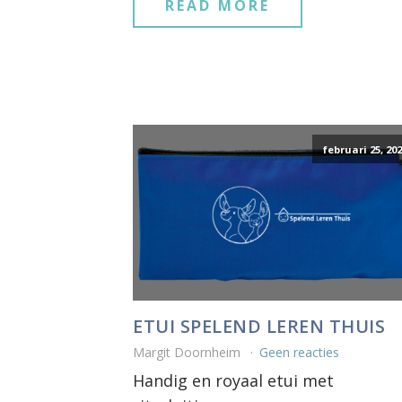
READ MORE
februari 25, 20
ETUI SPELEND LEREN THUIS
Margit Doornheim
Geen reacties
Handig en royaal etui met