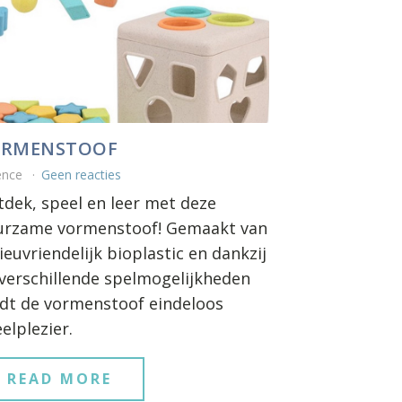
ORMENSTOOF
ence
Geen reacties
dek, speel en leer met deze
urzame vormenstoof! Gemaakt van
ieuvriendelijk bioplastic en dankzij
verschillende spelmogelijkheden
dt de vormenstoof eindeloos
elplezier.
READ MORE