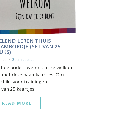
ELEND LEREN THUIS
AMBORDJE (SET VAN 25
UKS)
ence
Geen reacties
t de ouders weten dat ze welkom
n met deze naamkaartjes. Ook
chikt voor trainingen.
 van 25 kaartjes.
READ MORE