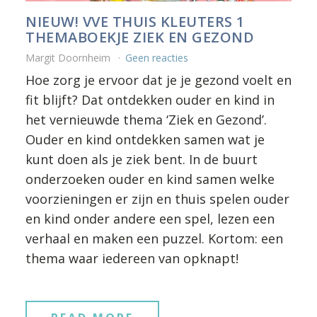
NIEUW! VVE THUIS KLEUTERS 1
THEMABOEKJE ZIEK EN GEZOND
Margit Doornheim
Geen reacties
Hoe zorg je ervoor dat je je
gezond
voelt en
fit blijft? Dat ontdekken ouder en kind in
het vernieuwde thema ‘Ziek en Gezond’
.
Ouder en kind ontdekken samen wat je
kunt doen als je ziek
bent.
In de buurt
onderzoeken ouder en kind samen welke
voorzieningen er zijn en thuis spelen ouder
en kind
onder andere
een spel, lezen een
verhaal en maken een puzzel.
Kortom: een
thema waar iedereen van opknapt!