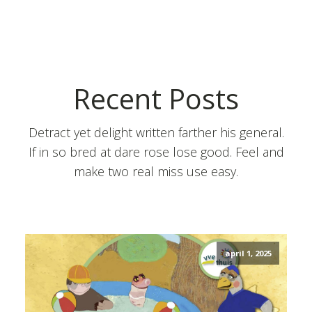
Recent Posts
Detract yet delight written farther his general.
If in so bred at dare rose lose good. Feel and
make two real miss use easy.
april 1, 2025