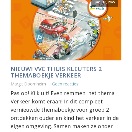
juni 10, 2025
NIEUW! VVE THUIS KLEUTERS 2
THEMABOEKJE VERKEER
Margit Doornheim
Geen reacties
Pas op! Kijk uit! Even remmen: het thema
Verkeer komt eraan!
In dit compleet
vernieuwde
themaboekje voor groep 2
ontdekken ouder en kind het verkeer in de
eigen omgeving. Samen maken ze
onder