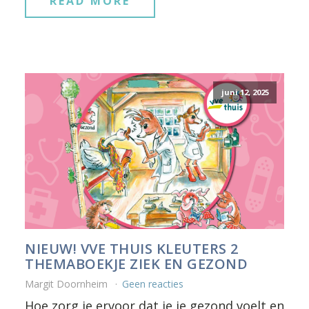
READ MORE
juni 12, 2025
NIEUW! VVE THUIS KLEUTERS 2
THEMABOEKJE ZIEK EN GEZOND
Margit Doornheim
Geen reacties
Hoe zorg je ervoor dat je je gezond voelt en