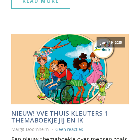
READ MORE
juni 19, 2025
NIEUW! VVE THUIS KLEUTERS 1
THEMABOEKJE JIJ EN IK
Margit Doornheim
Geen reacties
Een nieuw themaboekje over mensen zoals