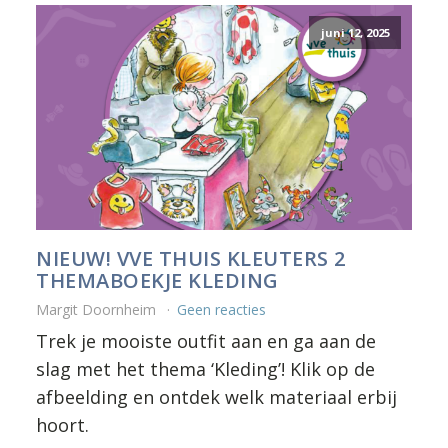
juni 12, 2025
NIEUW! VVE THUIS KLEUTERS 2
THEMABOEKJE KLEDING
Margit Doornheim
Geen reacties
Trek je mooiste outfit aan en ga aan de
slag met het thema ‘Kleding’! Klik op de
afbeelding en ontdek welk materiaal erbij
hoort.