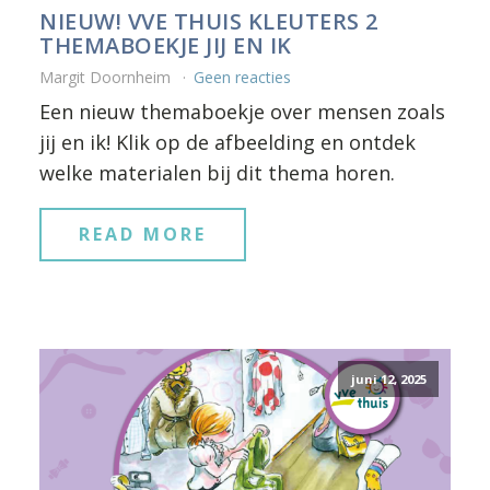
NIEUW! VVE THUIS KLEUTERS 2
THEMABOEKJE JIJ EN IK
Margit Doornheim
Geen reacties
Een nieuw themaboekje over mensen zoals
jij en ik! Klik op de afbeelding en ontdek
welke materialen bij dit thema horen.
READ MORE
juni 12, 2025