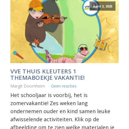
april 3, 2025
VVE THUIS KLEUTERS 1
THEMABOEKJE VAKANTIE!
Margit Doornheim
Geen reacties
Het schooljaar is voorbij, het is
zomervakantie! Zes weken lang
ondernemen ouder en kind samen leuke
afwisselende activiteiten. Klik op de
afbeelding om te zien welke materialen je