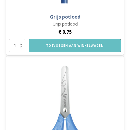
Grijs potlood
Grijs potlood
€
0,75
Grijs
TOEVOEGEN AAN WINKELWAGEN
potlood
aantal