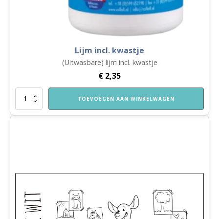
Lijm incl. kwastje
(Uitwasbare) lijm incl. kwastje
€
2,35
Lijm
TOEVOEGEN AAN WINKELWAGEN
incl.
kwastje
aantal