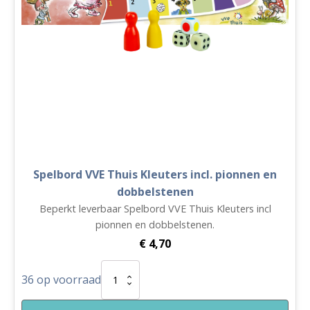
Spelbord VVE Thuis Kleuters incl. pionnen en
dobbelstenen
Beperkt leverbaar Spelbord VVE Thuis Kleuters incl
pionnen en dobbelstenen.
€
4,70
Spelbord
36 op voorraad
VVE
Thuis