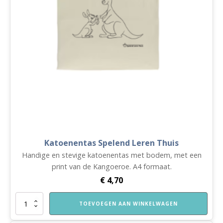
Katoenentas Spelend Leren Thuis
Handige en stevige katoenentas met bodem, met een
print van de Kangoeroe. A4 formaat.
€
4,70
Katoenentas
TOEVOEGEN AAN WINKELWAGEN
Spelend
Leren