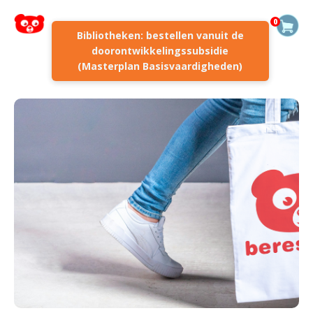
0
Bibliotheken: bestellen vanuit de
doorontwikkelingssubsidie
(Masterplan Basisvaardigheden)