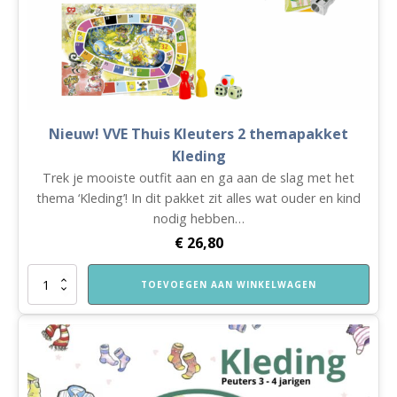
Nieuw! VVE Thuis Kleuters 2 themapakket
Kleding
Trek je mooiste outfit aan en ga aan de slag met het
thema ‘Kleding’! In dit pakket zit alles wat ouder en kind
nodig hebben…
€
26,80
Nieuw!
TOEVOEGEN AAN WINKELWAGEN
VVE
Thuis
Kleuters
2
themapakket
Kleding