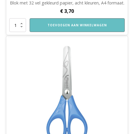
Blok met 32 vel gekleurd papier, acht kleuren, A4 formaat.
€
3,70
Gekleurd
TOEVOEGEN AAN WINKELWAGEN
papier
aantal