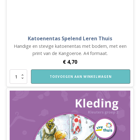
Katoenentas Spelend Leren Thuis
Handige en stevige katoenentas met bodem, met een
print van de Kangoeroe. A4 formaat.
€
4,70
Katoenentas
TOEVOEGEN AAN WINKELWAGEN
Spelend
Leren
Thuis
aantal