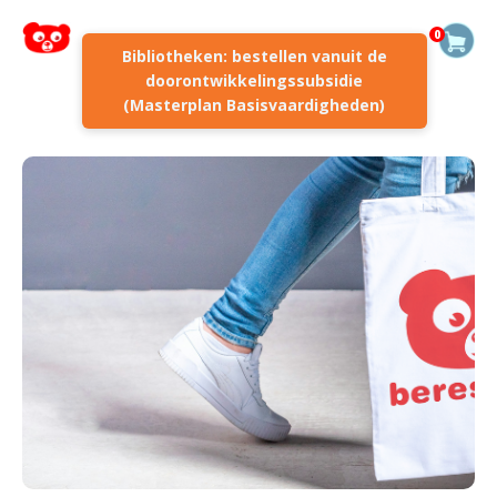
0
Bibliotheken: bestellen vanuit de
doorontwikkelingssubsidie
(Masterplan Basisvaardigheden)