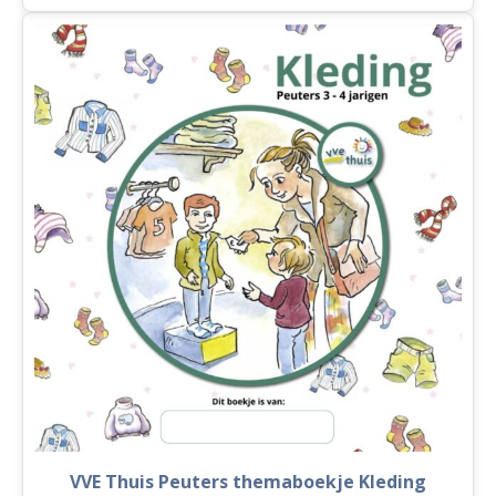
Thuis
Kleuters
2
themaboekje
Kleding
aantal
VVE Thuis Peuters themaboekje Kleding