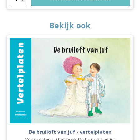
incl.
kwastje
aantal
Bekijk ook
De bruiloft van juf - vertelplaten
Vertelplaten bij het boek De bruiloft van juf