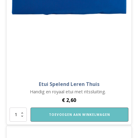
Etui Spelend Leren Thuis
Handig en royaal etui met ritssluiting.
€
2,60
Etui
TOEVOEGEN AAN WINKELWAGEN
Spelend
Leren
Thuis
aantal