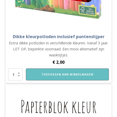
Dikke kleurpotloden inclusief puntenslijper
Extra dikke potloden in verschillende kleuren. Vanaf 3 jaar.
LET OP, beperkte voorraad. Een mooi alternatief zijn
waskrijtjes.
€
2,00
Dikke
TOEVOEGEN AAN WINKELWAGEN
kleurpotloden
inclusief
puntenslijper
aantal