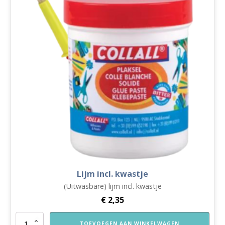
Lijm incl. kwastje
(Uitwasbare) lijm incl. kwastje
€
2,35
Lijm
TOEVOEGEN AAN WINKELWAGEN