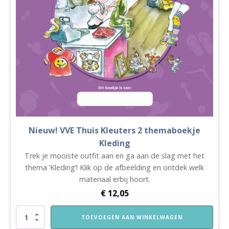
Nieuw! VVE Thuis Kleuters 2 themaboekje
Kleding
Trek je mooiste outfit aan en ga aan de slag met het
thema ‘Kleding’! Klik op de afbeelding en ontdek welk
materiaal erbij hoort.
€
12,05
Nieuw!
TOEVOEGEN AAN WINKELWAGEN
VVE