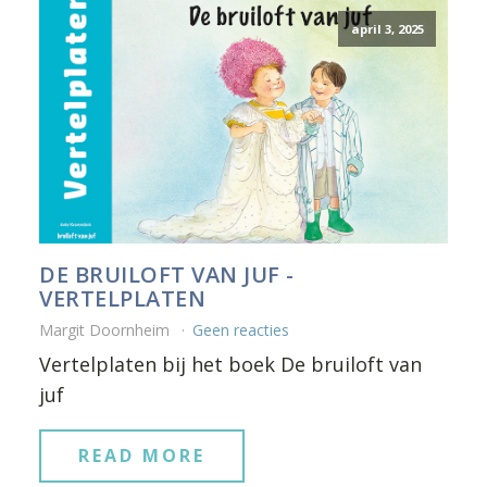
april 3, 2025
DE BRUILOFT VAN JUF -
VERTELPLATEN
Margit Doornheim
Geen reacties
Vertelplaten bij het boek De bruiloft van
juf
READ MORE