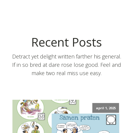
Recent Posts
Detract yet delight written farther his general.
If in so bred at dare rose lose good. Feel and
make two real miss use easy.
april 1, 2025