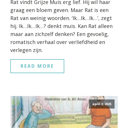
Rat vindt Grijze Muis erg lief. Hij wil haar
graag een bloem geven. Maar Rat is een
Rat van weinig woorden. ‘Ik…Ik…Ik…’, zegt
hij. Ik…Ik…Ik…? denkt muis. Kan Rat alleen
maar aan zichzelf denken? Een gevoelig,
romatisch verhaal over verliefdheid en
verlegen zijn.
READ MORE
april 3, 2025