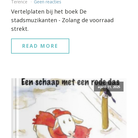
Terence
Geen reacties
Vertelplaten bij het boek De
stadsmuzikanten - Zolang de voorraad
strekt.
READ MORE
april 11, 2025